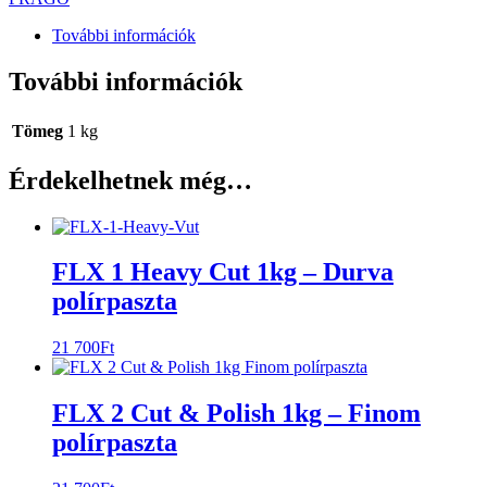
További információk
További információk
Tömeg
1 kg
Érdekelhetnek még…
FLX 1 Heavy Cut 1kg – Durva
polírpaszta
21 700
Ft
FLX 2 Cut & Polish 1kg – Finom
polírpaszta