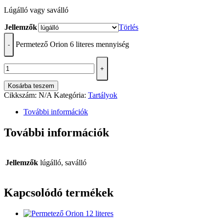
Lúgálló vagy saválló
Jellemzők
Törlés
Permetező Orion 6 literes mennyiség
-
+
Kosárba teszem
Cikkszám:
N/A
Kategória:
Tartályok
További információk
További információk
Jellemzők
lúgálló, saválló
Kapcsolódó termékek