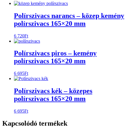
Polírszivacs narancs – közep kemény
polírszivacs 165×20 mm
6 720
Ft
Polírszivacs piros – kemény
polírszivacs 165×20 mm
6 695
Ft
Polírszivacs kék – közepes
polírszivacs 165×20 mm
6 695
Ft
Kapcsolódó termékek