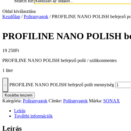
Search for:
Oldal kiválasztása
Kezdőlap
/
Poliranyagok
/ PROFILINE NANO POLISH befejező pol
PROFILINE NANO POLISH befe
19 250
Ft
PROFILINE NANO POLISH befejező polír / szilikonmentes
1 liter
PROFILINE NANO POLISH befejező polír mennyiség
-
Kosárba teszem
Kategória:
Poliranyagok
Címke:
Políranyagok
Márka:
SONAX
Leírás
További információk
Leírás